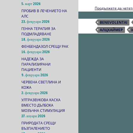
5. март 2026
Продължете да чете
ПРОБИВ В ЛЕЧЕНИЕТО НА
АЛС
23. февруари 2026
BENEVOLENTAI
ГЕННА ТЕРАПИЯ ЗА
АЛЦХАЙМЕР
ПОДМЛАДЯВАНЕ
18. февруари 2026
ФЕНБЕНДАЗОЛ СРЕЩУ РАК
16. февруари 2026
НАДЕЖДА ЗА
ПАРАЛИЗИРАНИ
ПАЦИЕНТИ
9. февруари 2026
ЧЕРВЕНА СВЕТЛИНА И
КОЖА
2. февруари 2026
УЛТРАЗВУКОВА КАСКА
ВМЕСТО ДЪЛБОКА
МОЗЪЧНА СТИМУЛАЦИЯ
27. януари 2026
ПРИРОДАТА СРЕЩУ
ВЪЗПАЛЕНИЕТО