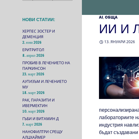
AI
ОБЩА
,
НОВИ СТАТИИ:
ИИ И 
ХЕРПЕС ЗОСТЕР И
ДЕМЕНЦИЯ
13. ЯНУАРИ 2026
2. юни 2026
ЕРИТРИТОЛ
8. април 2026
ПРОБИВ В ЛЕЧЕНИЕТО НА
ПАРКИНСОН
23. март 2026
АУТИЗЪМ И ЛЕЧЕНИЕТО
МУ
18. март 2026
РАК, ПАРАЗИТИ И
ИВЕРМЕКТИН
персонализирана
10. март 2026
лабораториите 
ГЪБИ И ВИТАМИН Д
7. март 2026
индустрия навлиз
НАНОФИЛТРИ СРЕЩУ
бъдат създавани 
АЛЦХАЙМЕР