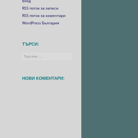
Вход
RSS поток за записи
RSS поток за коментари
WordPress България
ТЪРСИ:
Търсене
за:
НОВИ КОМЕНТАРИ: