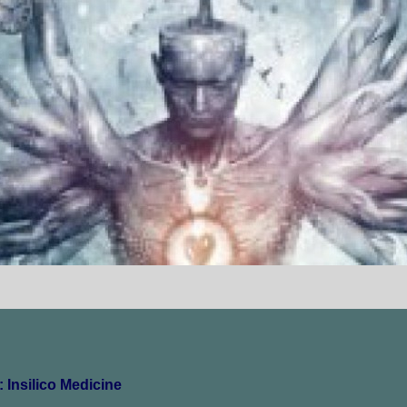
 Insilico Medicine