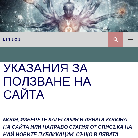
Към
съдържанието
Търсене
L I T E O S
ГЛАВН
МЕНЮ
УКАЗАНИЯ ЗА
ПОЛЗВАНЕ НА
САЙТА
МОЛЯ, ИЗБЕРЕТЕ КАТЕГОРИЯ В ЛЯВАТА КОЛОНА
НА САЙТА ИЛИ НАПРАВО СТАТИЯ ОТ СПИСЪКА НА
НАЙ-НОВИТЕ ПУБЛИКАЦИИ, СЪЩО В ЛЯВАТА