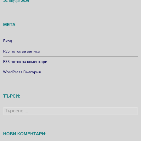
10. януари 2026
МЕТА
Вход
RSS поток за записи
RSS поток за коментари
WordPress България
ТЪРСИ:
Търсене
за:
НОВИ КОМЕНТАРИ: