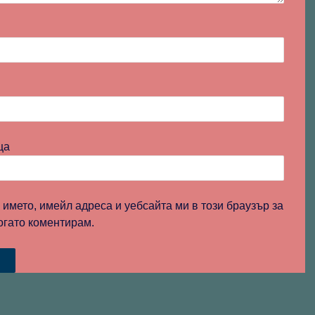
ца
 името, имейл адреса и уебсайта ми в този браузър за
огато коментирам.