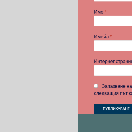
Име
*
Имейл
*
Интернет страни
Запазване на
следващия път к