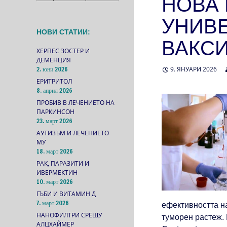
НОВА 
УНИВ
НОВИ СТАТИИ:
ВАКС
ХЕРПЕС ЗОСТЕР И
ДЕМЕНЦИЯ
2. юни 2026
9. ЯНУАРИ 2026
ЕРИТРИТОЛ
8. април 2026
ПРОБИВ В ЛЕЧЕНИЕТО НА
ПАРКИНСОН
23. март 2026
АУТИЗЪМ И ЛЕЧЕНИЕТО
МУ
18. март 2026
РАК, ПАРАЗИТИ И
ИВЕРМЕКТИН
10. март 2026
ГЪБИ И ВИТАМИН Д
7. март 2026
ефективността н
НАНОФИЛТРИ СРЕЩУ
туморен растеж.
АЛЦХАЙМЕР