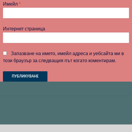
Имейл
*
Интернет страница
Запазване на името, имейл адреса и уебсайта ми в
този браузър за следващия път когато коментирам.