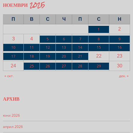
НОЕМВРИ 2025
П
В
С
Ч
П
С
Н
2
1
3
4
5
6
7
8
9
10
11
12
13
14
15
16
22
23
17
18
19
20
21
24
30
25
26
27
28
29
« окт.
дек. »
АРХИВ
юни 2026
април 2026