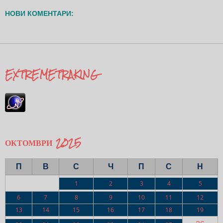
НОВИ КОМЕНТАРИ:
EXTREMETRAKING
ОКТОМВРИ 2025
П
В
С
Ч
П
С
Н
1
2
3
4
5
6
7
8
9
10
11
12
13
14
15
16
17
18
19