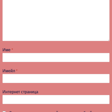
Име
*
Имейл
*
Интернет страница