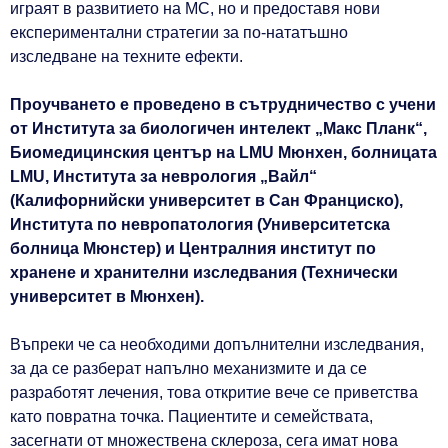
играят в развитието на МС, но и предоставя нови
експериментални стратегии за по-нататъшно
изследване на техните ефекти.
Проучването е проведено в сътрудничество с учени
от Института за биологичен интелект „Макс Планк“,
Биомедицинския център на LMU Мюнхен, болницата
LMU, Института за неврология „Вайл“
(Калифорнийски университет в Сан Франциско),
Института по невропатология (Университетска
болница Мюнстер) и Централния институт по
хранене и хранителни изследвания (Технически
университет в Мюнхен).
Въпреки че са необходими допълнителни изследвания,
за да се разберат напълно механизмите и да се
разработят лечения, това откритие вече се приветства
като повратна точка. Пациентите и семействата,
засегнати от множествена склероза, сега имат нова