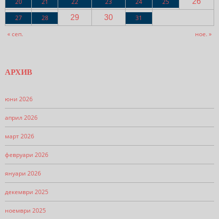
26
20
21
22
23
24
25
29
30
27
28
31
« сеп.
ное. »
АРХИВ
юни 2026
април 2026
март 2026
февруари 2026
януари 2026
декември 2025
ноември 2025