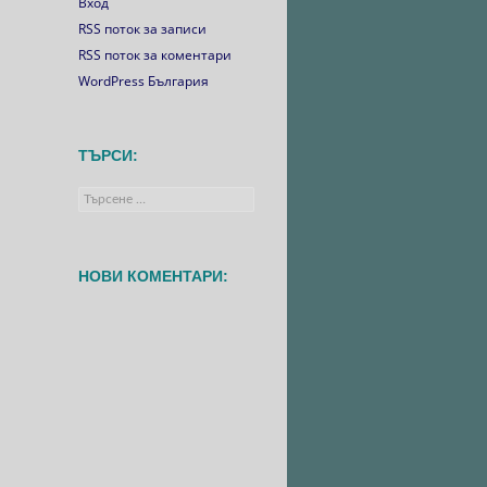
Вход
RSS поток за записи
RSS поток за коментари
WordPress България
ТЪРСИ:
Търсене
за:
НОВИ КОМЕНТАРИ: