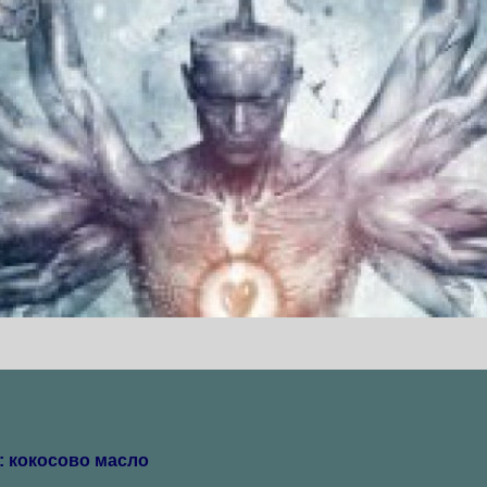
: кокосово масло