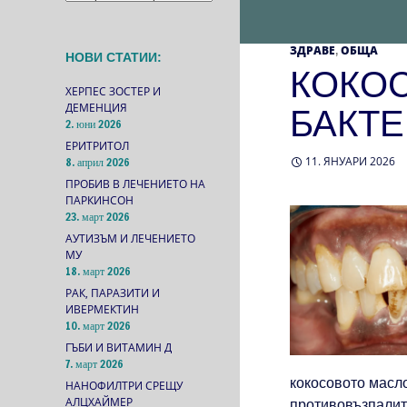
ЗДРАВЕ
ОБЩА
,
НОВИ СТАТИИ:
КОКО
ХЕРПЕС ЗОСТЕР И
ДЕМЕНЦИЯ
БАКТ
2. юни 2026
ЕРИТРИТОЛ
11. ЯНУАРИ 2026
8. април 2026
ПРОБИВ В ЛЕЧЕНИЕТО НА
ПАРКИНСОН
23. март 2026
АУТИЗЪМ И ЛЕЧЕНИЕТО
МУ
18. март 2026
РАК, ПАРАЗИТИ И
ИВЕРМЕКТИН
10. март 2026
ГЪБИ И ВИТАМИН Д
7. март 2026
кокосовото масл
НАНОФИЛТРИ СРЕЩУ
АЛЦХАЙМЕР
противовъзпалит