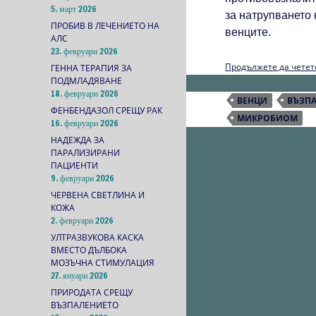
5. март 2026
за натрупването 
ПРОБИВ В ЛЕЧЕНИЕТО НА
венците.
АЛС
23. февруари 2026
Продължете да чете
ГЕННА ТЕРАПИЯ ЗА
ПОДМЛАДЯВАНЕ
18. февруари 2026
ВЕНЦИ
ВЪЗП
ФЕНБЕНДАЗОЛ СРЕЩУ РАК
МИКРОБИОМ
16. февруари 2026
НАДЕЖДА ЗА
ПАРАЛИЗИРАНИ
ПАЦИЕНТИ
9. февруари 2026
ЧЕРВЕНА СВЕТЛИНА И
КОЖА
2. февруари 2026
УЛТРАЗВУКОВА КАСКА
ВМЕСТО ДЪЛБОКА
МОЗЪЧНА СТИМУЛАЦИЯ
27. януари 2026
ПРИРОДАТА СРЕЩУ
ВЪЗПАЛЕНИЕТО