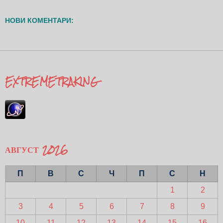
НОВИ КОМЕНТАРИ:
EXTREMETRAKING
АВГУСТ 2026
П
В
С
Ч
П
С
Н
1
2
3
4
5
6
7
8
9
10
11
12
13
14
15
16