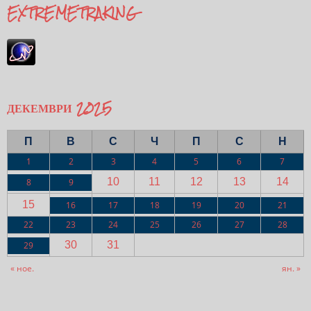
EXTREMETRAKING
ДЕКЕМВРИ 2025
П
В
С
Ч
П
С
Н
1
2
3
4
5
6
7
10
11
12
13
14
8
9
15
16
17
18
19
20
21
22
23
24
25
26
27
28
30
31
29
« ное.
ян. »